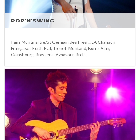
POP'N'SWING
Paris Montmartre/St Germain des Prés ... LA Chanson
Française : Edith Piaf, Trenet, Montand, Borris Vian,
Gainsbourg, Brassens, Aznavour, Brel ...